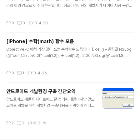
리의 하위 경로로 아주 제한적입니다. 어플리케이션의 개발자가 데이터 저장 공간으
로 사용하는 디렉터리는 어플리케이션 하위에 위치한 Cache, tmp, Documents
입니다. Cache 는 캐시로 사용하는 파일을 저장하고, tmp에는 임시파일 저장 공간
작성시간
0
0
2010. 4. 28.
으로 사용을 합니다. Cache와 tmp 디렉터리는 아이폰 백업 시 백업대상에서 제외
되기 때문에 휘발성 데이터를 저장하기에는 적합하지만 백업과 파일 유지가 필요한
사용자 데이터를 저장하기에는 무리가 있습니다. 유지와 백업이 필요한 사용자 데이
[iPhone] 수학(math) 함수 모음
터는 Document 디렉터리에 저장해서 사용하면 됩니다. 하지만 어플리케이션 루트
글 내용
의 경로가 GUID로 생성이 되기 때문에 이 경로를 사용..
Objective-C 에서 가장 많이 쓰는 수학함수 모음입니다. ceil() – 올림값 NSLog
(@"ceil(1.2) : %0.2f", ceil(1.2)); -> ceil(1.2) : 2.00 NSLog(@"ceil(1.8) : %
0.2f", ceil(1.8)); -> ceil(1.8) : 2.00 NSLog(@"ceil(1.2) : %0.2f", ceil(-1.2));
-> ceil(-1.2) : -1.00 NSLog(@"ceil(1.8) : %0.2f", ceil(-1.8)); -> ceil(-1.8) :
작성시간
0
1
2010. 4. 26.
-1.00 floor() – 버림값 NSLog(@"floor(1.2) : %0.2f", floor(1.2)); -> floor(1.
2) : 1.00 NSLog(@"floor(1.8) : %0.2f..
안드로이드 개발환경 구축 간단요약
글 내용
안드로이드 개발자 사이트에도 잘 정리된 내용이지만 안드
로이드 개발을 위한 개발환경 구축내용을 간략하게 정리하
겠습니다. 1. JDK (Java Development Kit) 설치 다운
로드 사이트에서 "JDK6"를 다운로드 후 설치합니다. (JR
작성시간
2
2
2010. 2. 16.
E만 설치해도 실행은 되지만 JDK를 설치 하는 것이 좋을
것 같네요.) 2. Eclipse 설치 개발 환경 구축을 위해서 IDE
툴인 Eclipse다운로드 사이트(http://www.eclipse.or