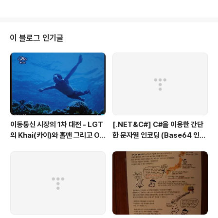
제 해라. SetTimeOut을 두려워하지 말라. Close 와 Dispose 를 적절히 활
용하라. 페이지의 크기를 줄여라. 클라이언트 측 Validation을 하라. Page.IsP
ostBack 관련 내용을 최소화 한다. 페이지 내용을 모듈화 해서 사용 해라. Re
sponse.Redirect 보다 Server.Transfer 를 사용해라. 가장 적합한 서버
이 블로그 인기글
컨트롤을 사용해라...
이동통신 시장의 1차 대전 - LGT
[.NET&C#] C#을 이용한 간단
의 Khai(카이)와 홀맨 그리고 OZ
한 문자열 인코딩 (Base64 인코
(오즈)
딩)