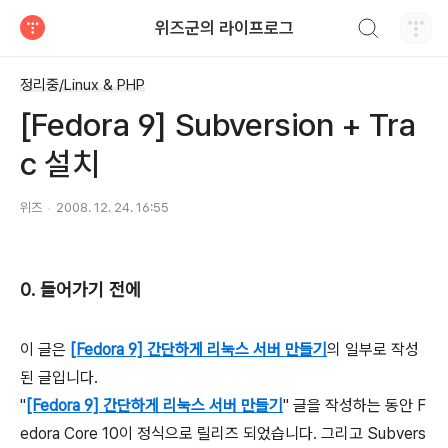
검색하기
위즈군의 라이프로그
티스토리
정리중/Linux & PHP
[Fedora 9] Subversion + Tra
c 설치
위즈
2008. 12. 24. 16:55
0. 들어가기 전에
이 글은
[Fedora 9] 간단하게 리눅스 서버 만들기
의 일부로 작성
된 글입니다.
"
[Fedora 9] 간단하게 리눅스 서버 만들기
" 글을 작성하는 동안 F
edora Core 10이 정식으로 릴리즈 되었습니다. 그리고 Subvers