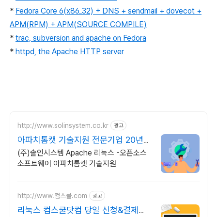
*
Fedora Core 6(x86_32) + DNS + sendmail + dovecot +
APM(RPM) + APM(SOURCE COMPILE)
*
trac, subversion and apache on Fedora
*
httpd, the Apache HTTP server
http://www.solinsystem.co.kr
광고
아파치톰캣 기술지원 전문기업 20년이
상 기술지원 노하우
(주)솔인시스템 Apache 리눅스 -오픈소스
소프트웨어 아파치톰캣 기술지원
http://www.컴스쿨.com
광고
리눅스 컴스쿨닷컴 당일 신청&결제시