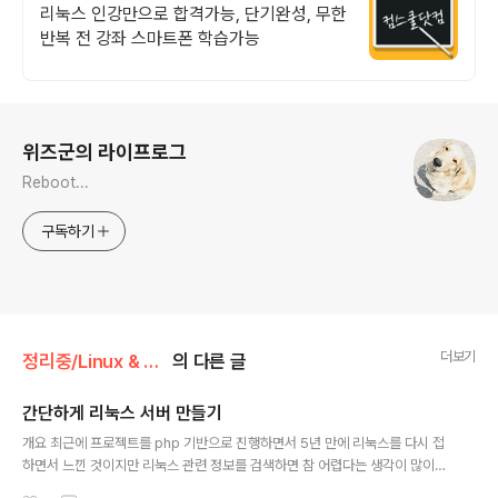
기프티콘!
리눅스 인강만으로 합격가능, 단기완성, 무한
반복 전 강좌 스마트폰 학습가능
로그 정보
위즈군의 라이프로그
Reboot...
구독하기
더보기
정리중/Linux & PHP
의 다른 글
간단하게 리눅스 서버 만들기
글 내용
개요 최근에 프로젝트를 php 기반으로 진행하면서 5년 만에 리눅스를 다시 접
하면서 느낀 것이지만 리눅스 관련 정보를 검색하면 참 어렵다는 생각이 많이
드는 것 같습니다. 최근 리눅스의 상당 부분이 사용자에게 편하게 변해가고 있