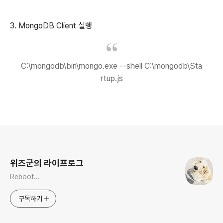
3. MongoDB Client 실행
C:\mongodb\bin\mongo.exe --shell C:\mongodb\Sta
rtup.js
로그 정보
위즈군의 라이프로그
Reboot...
구독하기