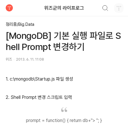
검색하기
위즈군의 라이프로그
티스토리
정리중/Big Data
[MongoDB] 기본 실행 파일로 S
hell Prompt 변경하기
위즈
2013. 6. 11. 11:08
1. c:\mongodb\Startup.js 파일 생성
2. Shell Prompt 변경 스크립트 입력
prompt = function() { return db+"> "; }