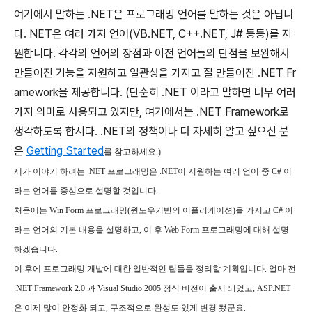
여기에서 말하는 .NET은 프로그래밍 언어를 말하는 것은 아닙니
다. NET은 여러 가지 언어(VB.NET, C++.NET, J# 등등)를 지
원합니다. 각각의 언어의 장점과 이전 언어들의 단점을 보완해서
만들어진 기능을 지원하고 일관성을 가지고 잘 만들어진 .NET Fr
amework을 제공합니다. (단순히 .NET 이라고 말하면 너무 여러
가지 의미로 사용되고 있지만, 여기에서는 .NET Framework로
생각하도록 합시다. .NET의 정책이나 더 자세히 알고 싶으신 분
은
Getting Started
를 참고하세요.)
제가 이야기 하려는 .NET 프로그래밍은 .NET이 지원하는 여러 언어 중 C# 이
라는 언어를 중심으로 설명할 것입니다.
처음에는 Win Form 프로그래밍(윈도우기반의 어플리케이션)을 가지고 C# 이
라는 언어의 기본 내용을 설명하고, 이 후 Web Form 프로그래밍에 대해 설명
하겠습니다.
이 후에 프로그래밍 개발에 대한 일반적인 팁들을 정리할 계획입니다. 얼마 전
.NET Framework 2.0 과 Visual Studio 2005 정식 버전이 출시 되었고, ASP.NET
은 이제 많이 안정화 되고, 구조적으로 완성도 있게 변경 됐군요.