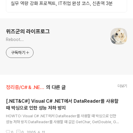
실무 역량 강화 프로젝트, IT취업 완성 코스, 신촌역 3분
로그 정보
위즈군의 라이프로그
Reboot...
구독하기
더보기
정리중/C# & .NET & Web
의 다른 글
[.NET&C#] Visual C# .NET에서 DataReader를 사용할
때 박싱으로 인한 성능 저하 방지
글 내용
HOWTO: Visual C# .NET에서 DataReader를 사용할 때 박싱으로 인한
성능 저하 방지 DataReader를 사용할 때 값은 GetChar, GetDouble, Get
Int32 등을 이용해 박싱과 언박싱 과정을 생략하도록 해서 성능향상을 시킬 수
0
0
2005. 6. 11.