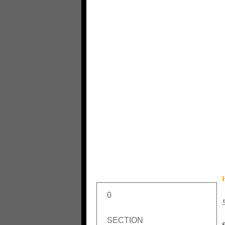
0
SECTION