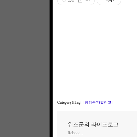
공감
구독하기
Category&Tag :
[
정리중/개발참고
]
위즈군의 라이프로그
Reboot...