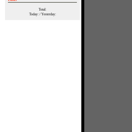
Total:
Today:
/ Yesterday: