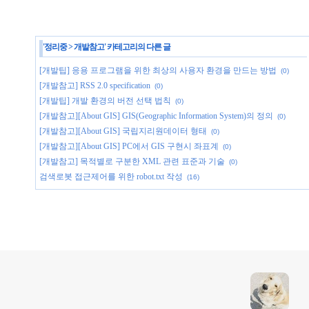
'
정리중
>
개발참고
' 카테고리의 다른 글
[개발팁] 응용 프로그램을 위한 최상의 사용자 환경을 만드는 방법
(0)
[개발참고] RSS 2.0 specification
(0)
[개발팁] 개발 환경의 버전 선택 법칙
(0)
[개발참고][About GIS] GIS(Geographic Information System)의 정의
(0)
[개발참고][About GIS] 국립지리원데이터 형태
(0)
[개발참고][About GIS] PC에서 GIS 구현시 좌표계
(0)
[개발참고] 목적별로 구분한 XML 관련 표준과 기술
(0)
검색로봇 접근제어를 위한 robot.txt 작성
(16)