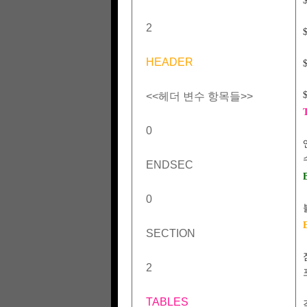
2
HEADER
<<헤더 변수 항목들>>
0
ENDSEC
0
SECTION
2
TABLES