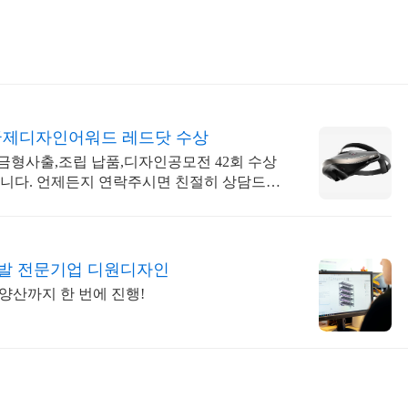
 국제디자인어워드 레드닷 수상
형사출,조립 납품,디자인공모전 42회 수상
합니다. 언제든지 연락주시면 친절히 상담드립
개발 전문기업 디원디자인
양산까지 한 번에 진행!