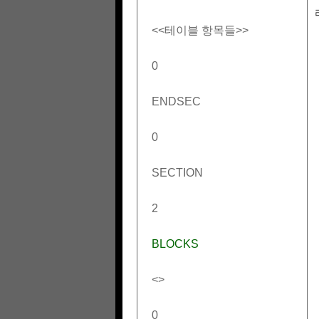
<<테이블 항목들>>
0
ENDSEC
0
SECTION
2
BLOCKS
<
>
0