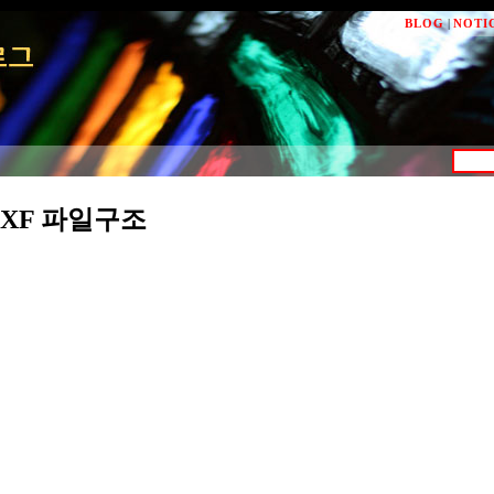
BLOG
|
NOTI
 DXF 파일구조