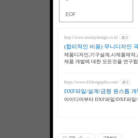
EOF
http://www.moonydesign.co.kr
광고
(합리적인 비용) 무니디자인
제품디자인,기구설계,시제품제작,금
제품 개발에 대한 모든것을 연구
니다.
https://www.d1designplus.com/
광고
DXF파일/설계/금형 원스톱 
아이디어부터 DXF파일/DXF파일/