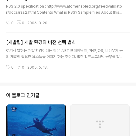
글 내용
RSS 2.0 specification : http://www.atomenabled.org/feedvalidato
r/docs/rss2.html Contents What is RSS? Sample files About this d
ocument Required channel elements Optional channel elements
0
0
2006. 3. 20.
Elements of Comments Extending RSS Roadmap Copyright and
disclaimer What is RSS?RSS is a Web content syndication format.
Its name is an acronym for Really Simple Syndication. RSS is dial
[개발팁] 개발 환경의 버전 선택 법칙
ect of XML. All RSS files..
글 내용
여기서 말하는 개발 환경이라는 것은 .NET 프레임워크, PHP, OS, 브라우저 등
의 개발에 필요한 요소들을 이야기 하는 것이다. 법칙 1. 프로그래밍 공부를 할
때는 최신 버전을 공부할 것. 법칙 2. 실무에 적용할 때는 최신버전 보다는 안정
0
0
2005. 6. 18.
화된 것을 선택할 것. 지금 공부를 시작 하는 것이라면 최신 버전을 가지고 공부
하는 것이 가장 좋다. 앞으로의 변화에 먼저 대비 하는 것이 더 빨리, 더 좋은 프
로젝트를 수행할 수 있기 때문이다. 그러나 실무에 적용할 때는 최신의 버전을
적용할 경우 발생할 수 있는 버그와 앞으로의 변동 가능한 변수들을 고려해 가
급적 안정화된 버전을 사용하는 것이 좋다. 최신 기술은 보다 효과적인 개발 방
이 블로그 인기글
법, 폭넓은 기능, 많은 라이브러리들을 지원하는 것이 일반적이다. 최신 기술..