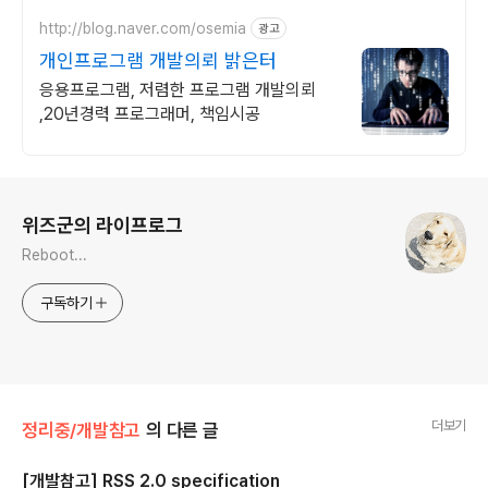
http://blog.naver.com/osemia
광고
개인프로그램 개발의뢰 밝은터
응용프로그램, 저렴한 프로그램 개발의뢰
,20년경력 프로그래머, 책임시공
로그 정보
위즈군의 라이프로그
Reboot...
구독하기
더보기
정리중/개발참고
의 다른 글
[개발참고] RSS 2.0 specification