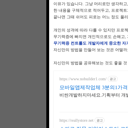
이유가 있습니다. 그냥 머리로만 생각하고
한 내용을 구체적으로 적어두고, 프로젝트가
끝나면 그때 쉬어도 피로는 어느 정도 풀
개인의 성격에 따라 다를 수 있지만 프로젝
무기력증에 빠지면 개인적으로도 손해고, 
무기력증 컨트롤도 개발자에게 중요한 자
자신만의 방법을 만들어 보는 것은 어떨까
자신만의 방법을 공유해보는 것도 좋을 것 
https://www.nobuilder1.com/
광고
모바일앱제작업체 3분의1가격
비싼개발하지마세요.기획부터 개발
https://reallystore.net
광고