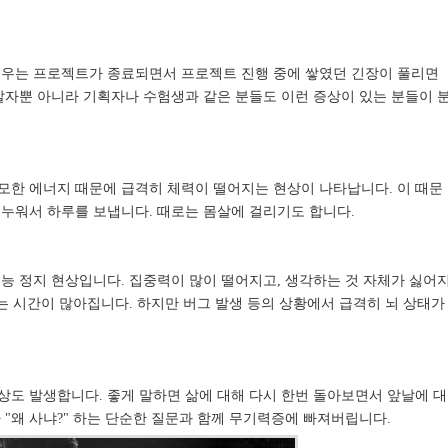
경우는 프로젝트가 종료되면서 프로젝트 진행 중에 쌓였던 긴장이 풀리면
발자뿐 아니라 기획자나 수험생과 같은 분들도 이런 증상이 있는 분들이 
모한 에너지 때문에 급격히 체력이 떨어지는 현상이 나타납니다. 이 때문
 누워서 하루를 보냅니다. 때로는 몸살에 걸리기도 합니다.
능 정지 현상입니다. 집중력이 많이 떨어지고, 생각하는 것 자체가 싫어
리는 시간이 많아집니다. 하지만 버그 발생 등의 상황에서 급격히 뇌 상태가
상도 발생합니다. 좋게 말하면 삶에 대해 다시 한번 돌아보면서 앞날에 대
 "왜 사냐?" 하는 단순한 질문과 함께 무기력증에 빠져버립니다.