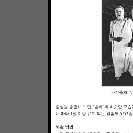
사진출처: 위키피디
증상을 종합해 보면 "좀비"와 비슷한 모습
에 따라 1달 이상 유지 되는 경험도 있었습
해결 방법