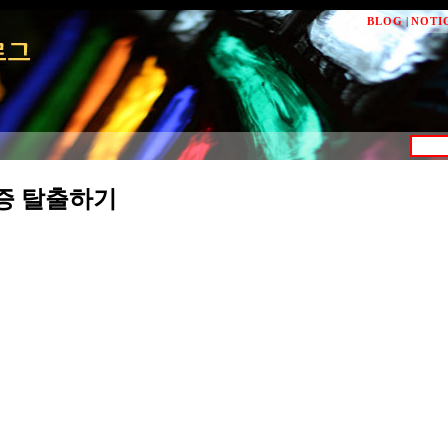
BLOG
|
NOTI
증 탈출하기