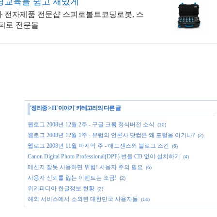
딩교육을 쉽고 재밌게
메라 전자제품 전문샵 스피로볼트코딩로봇, 스
피로 전문몰
'
정리중
>
IT 이야기
' 카테고리의 다른 글
웹로그 2008년 12월 2주 - 구글 크롬 정식버전 소식
(10)
웹로그 2008년 12월 1주 - 유럽의 언론사 닷컴은 왜 포털을 이기나?
(2)
웹로그 2008년 11월 마지막 주 - 애드센스와 블로그 스킨
(6)
Canon Digital Photo Professional(DPP) 번들 CD 없이 설치하기
(4)
메신저 잘못 사용하면 위험! 사용자 주의 필요
(6)
사용자 신뢰를 잃는 이벤트는 조금!
(2)
위키피디아 한글정보 현황
(2)
해외 서비스에서 소외된 대한민국 사용자들
(14)