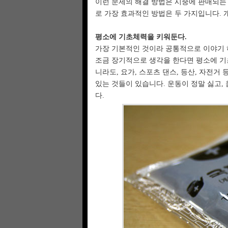
이런 문제의 해결 방법은 시중에 판매되는 
로 가장 효과적인 방법은 두 가지입니다.
평소에 기초체력을 키워둔다.
가장 기본적인 것이라 공통적으로 이야기 하
조금 장기적으로 생각을 한다면 평소에 기초
니라도, 요가, 스포츠 댄스, 등산, 자전거
있는 것들이 있습니다. 운동이 정말 싫고,
다.