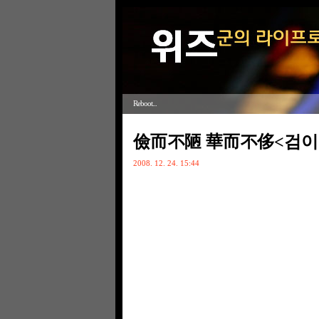
Reboot...
儉而不陋 華而不侈<검이
2008. 12. 24. 15:44