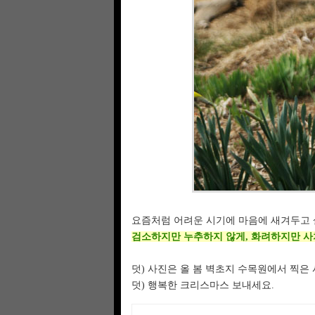
요즘처럼 어려운 시기에 마음에 새겨두고 
검소하지만 누추하지 않게, 화려하지만 사치
덧) 사진은 올 봄 벽초지 수목원에서 찍은
덧) 행복한 크리스마스 보내세요.