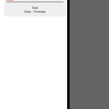
Total:
Today:
/ Yesterday: