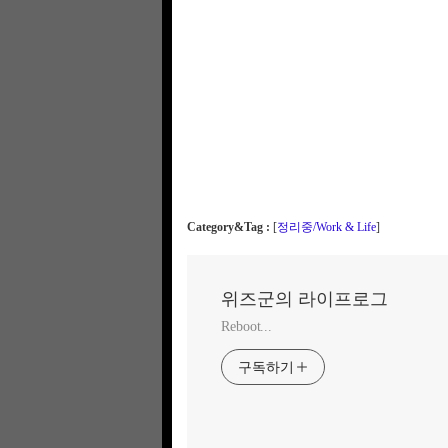
Category&Tag :
[
정리중/Work & Life
]
위즈군의 라이프로그
Reboot...
구독하기