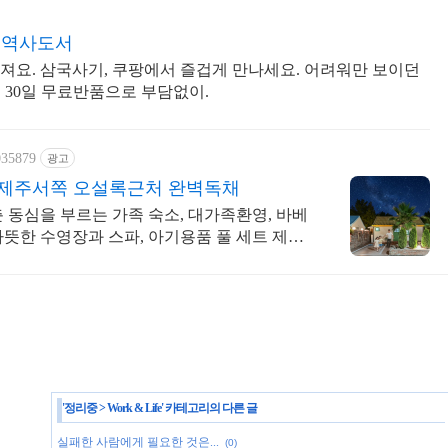
 역사도서
져요. 삼국사기, 쿠팡에서 즐겁게 만나세요. 어려워만 보이던
 30일 무료반품으로 부담없이.
035879
광고
 제주서쪽 오설록근처 완벽독채
 동심을 부르는 가족 숙소, 대가족환영, 바베
뜻한 수영장과 스파, 아기용품 풀 세트 제공,
'
정리중
>
Work & Life
' 카테고리의 다른 글
실패한 사람에게 필요한 것은...
(0)