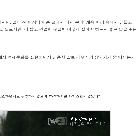
지만, 얼마 전 팀장님이 쓴 글에서 다시 본 후 계속 머리 속에서 맴돌고
 모르지만, 이 짧고 간결한 구절이 어떻게 살아야 하는지 좋은 답을 주
에서 백제문화를 표현하면서 인용한 말로 김부식의 삼국사기 중 백제본기
데 검소하면서도 누추하지 않으며, 화려하지만 사치스럽지 않았다"