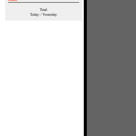
Total:
Today:
/ Yesterday: