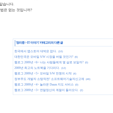
같습니다.
방법은 없는 것입니까?
'
정리중
>
IT 이야기
' 카테고리의 다른 글
한국에서 앱스토어 대박은 없다.
(10)
대한민국은 모바일 S/W 시장을 버릴 것인가?
(6)
웹로그 2009년 <6> 나는 사람들에게 몇 살로 보일까?
(0)
2009년 최고의 노트북을 기다리다.
(12)
웹로그 2009년 <5> 모바일 S/W 전쟁의 시작
(4)
정부주도 개발자 소탕작전! 소프트웨어기술자신고제
(46)
웹로그 2009년 <4> 놀라운 Daum 지도 서비스
(0)
웹로그 2009년 <3> 연말정산의 계절이 돌아오다.
(2)