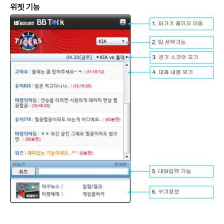
위젯 기능