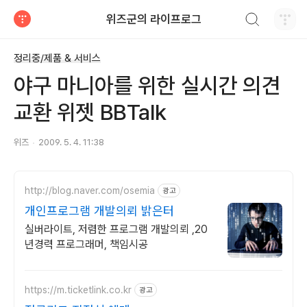
검색하기
위즈군의 라이프로그
티스토리
정리중/제품 & 서비스
야구 마니아를 위한 실시간 의견
교환 위젯 BBTalk
위즈
2009. 5. 4. 11:38
http://blog.naver.com/osemia
광고
개인프로그램 개발의뢰 밝은터
실버라이트, 저렴한 프로그램 개발의뢰 ,20
년경력 프로그래머, 책임시공
https://m.ticketlink.co.kr
광고