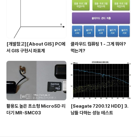
[개발참고][About GIS] PC에
클라우드 컴퓨팅 1 - 그게 뭐야?
서 GIS 구현시 좌표계
먹는겨?
활용도 높은 초소형 MicroSD 리
[Seagate 7200.12 HDD] 3.
더기 MR-SMC03
남들 다하는 성능 테스트