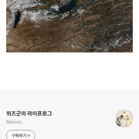
로그 정보
위즈군의 라이프로그
Reboot...
구독하기