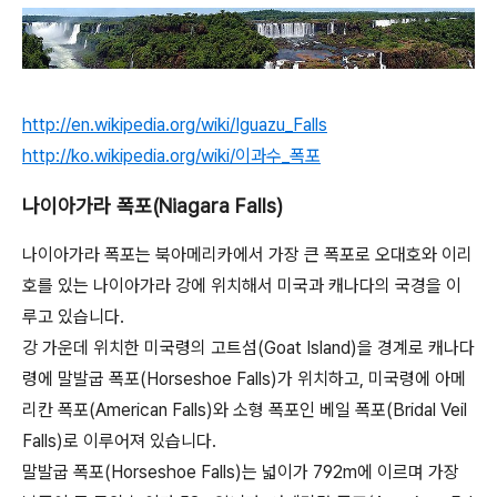
http://en.wikipedia.org/wiki/Iguazu_Falls
http://ko.wikipedia.org/wiki/이과수_폭포
나이아가라 폭포(Niagara Falls)
나이아가라 폭포는 북아메리카에서 가장 큰 폭포로 오대호와 이리
호를 있는 나이아가라 강에 위치해서 미국과 캐나다의 국경을 이
루고 있습니다.
강 가운데 위치한 미국령의 고트섬(Goat Island)을 경계로 캐나다
령에 말발굽 폭포(Horseshoe Falls)가 위치하고, 미국령에 아메
리칸 폭포(American Falls)와 소형 폭포인 베일 폭포(Bridal Veil
Falls)로 이루어져 있습니다.
말발굽 폭포(Horseshoe Falls)는 넓이가 792m에 이르며 가장