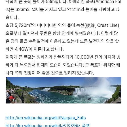
낙폭이 큰 곳의 높이가 53m입니다. 아메리칸 폭포(American Fal
ls)는 323m의 넓이를 가지고 있고 약 21m의 높이를 자랑하고 있
습니다.
초당 5,720m³의 어마어마한 양의 물이 능선(稜線, Crest Line)
으로부터 떨어져서 주변은 항상 안개에 쌓여있습니다. 이렇게 많
은 양의 물을 수력발전에 이용하고 있는데 모든 발전기의 양을 합
하면 4.4GW에 이른다고 합니다.
이렇게 큰 폭포는 빙하기가 반복되다가 10,000년 전의 마지막 빙
하가 다 녹으면서 현재의 모습이 되었습니다. 큰 폭포가 위치한 캐
나다 쪽의 전망이 더 좋은 것으로 알려져 있습니다.
http://en.wikipedia.org/wiki/Niagara_Falls
http://ko.wikipedia.org/wiki/나이아가라_폭포