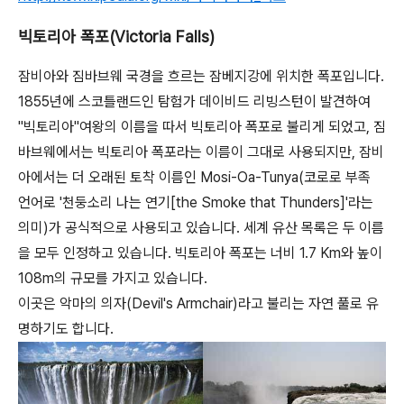
빅토리아 폭포(Victoria Falls)
잠비아와 짐바브웨 국경을 흐르는 잠베지강에 위치한 폭포입니다.
1855년에 스코틀랜드인 탐험가 데이비드 리빙스턴이 발견하여
"빅토리아"여왕의 이름을 따서 빅토리아 폭포로 불리게 되었고, 짐
바브웨에서는 빅토리아 폭포라는 이름이 그대로 사용되지만, 잠비
아에서는 더 오래된 토착 이름인 Mosi-Oa-Tunya(코로로 부족
언어로 '천둥소리 나는 연기[the Smoke that Thunders]'라는
의미)가 공식적으로 사용되고 있습니다. 세계 유산 목록은 두 이름
을 모두 인정하고 있습니다. 빅토리아 폭포는 너비 1.7 Km와 높이
108m의 규모를 가지고 있습니다.
이곳은 악마의 의자(Devil's Armchair)라고 불리는 자연 풀로 유
명하기도 합니다.