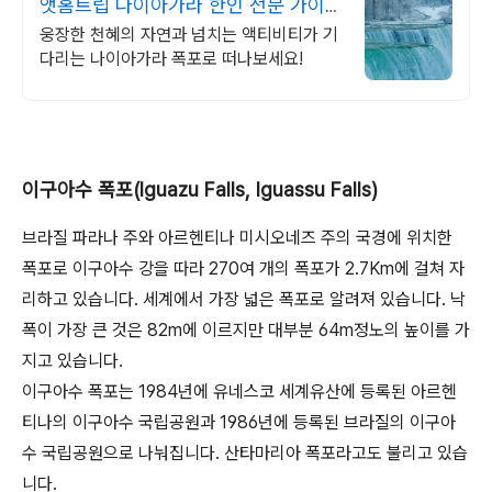
앳홈트립 나이아가라 한인 전문 가이드
동행
웅장한 천혜의 자연과 넘치는 액티비티가 기
다리는 나이아가라 폭포로 떠나보세요!
이구아수 폭포(Iguazu Falls, Iguassu Falls)
브라질 파라나 주와 아르헨티나 미시오네즈 주의 국경에 위치한
폭포로 이구아수 강을 따라 270여 개의 폭포가 2.7Km에 걸쳐 자
리하고 있습니다. 세계에서 가장 넓은 폭포로 알려져 있습니다. 낙
폭이 가장 큰 것은 82m에 이르지만 대부분 64m정노의 높이를 가
지고 있습니다.
이구아수 폭포는 1984년에 유네스코 세계유산에 등록된 아르헨
티나의 이구아수 국립공원과 1986년에 등록된 브라질의 이구아
수 국립공원으로 나눠집니다. 산타마리아 폭포라고도 불리고 있습
니다.