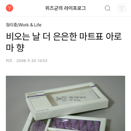
검색하기
위즈군의 라이프로그
티스토리
정리중/Work & Life
비오는 날 더 은은한 마트표 아로
마 향
위즈
2008. 9. 20. 14:53